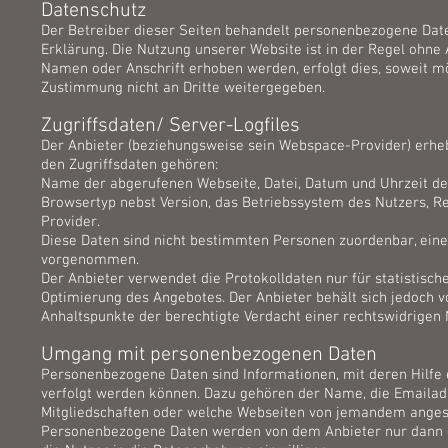
Datenschutz
Der Betreiber dieser Seiten behandelt personenbezogene Date
Erklärung. Die Nutzung unserer Website ist in der Regel ohn
Namen oder Anschrift erhoben werden, erfolgt dies, soweit mög
Zustimmung nicht an Dritte weitergegeben.
Zugriffsdaten/ Server-Logfiles
Der Anbieter (beziehungsweise sein Webspace-Provider) erhebt
den Zugriffsdaten gehören:
Name der abgerufenen Webseite, Datei, Datum und Uhrzeit de
Browsertyp nebst Version, das Betriebssystem des Nutzers, Re
Provider.
Diese Daten sind nicht bestimmten Personen zuordenbar, ein
vorgenommen.
Der Anbieter verwendet die Protokolldaten nur für statistisc
Optimierung des Angebotes. Der Anbieter behält sich jedoch v
Anhaltspunkte der berechtigte Verdacht einer rechtswidrigen 
Umgang mit personenbezogenen Daten
Personenbezogene Daten sind Informationen, mit deren Hilfe 
verfolgt werden können. Dazu gehören der Name, die Emailad
Mitgliedschaften oder welche Webseiten von jemandem ange
Personenbezogene Daten werden von dem Anbieter nur dann er