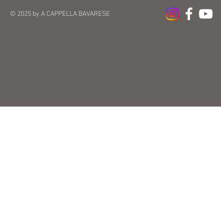
© 2025 by A CAPPELLA BAVARESE