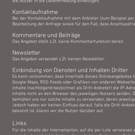
die Nutzer in die Datenerhebung einwilligen.
Kontaktaufnahme
Bei der Kontaktaufnahme mit dem Anbieter (zum Beispiel per
Bearbeitung der Anfrage sowie für den Fall, dass Anschlussfr
Kommentare und Beiträge
Das Angebot stellt z.Zt. keine Kommentarfunktion bereit.
Newsletter
Das Angebot versendet z.Zt. keinen Newsletter.
Einbindung von Diensten und Inhalten Dritter
Es kann vorkommen, dass innerhalb dieses Onlineangebotes In
Google-Maps, RSS-Feeds oder Grafiken von anderen Webseiten
Inhalte (nachfolgend bezeichnet als Dritt-Anbieter) die IP-A
Inhalte nicht an den Browser des jeweiligen Nutzers senden. Di
bemühen uns nur solche Inhalte zu verwenden, deren jeweilige
Jedoch haben wir keinen Einfluss darauf, falls die Dritt-Anbie
bekannt ist, klären wir die Nutzer darüber auf.
Links
Für die Inhalte der Internetseiten, auf die per Link verwiese